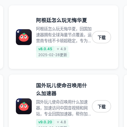
阿根廷怎么玩无悔华夏
阿根廷怎么玩无悔华夏，回国加
速器拥有全球海量节点覆盖，运
下载
营商专线不卡顿超稳定，专为海
外华人和留学生打造，帮助海外
v8.0.45
⭐ 4.9
华人免除地域限制，随时高速稳
2025-02-28更新
定低延迟玩国服游戏、观看高清
视频、听高品质音乐。
国外玩儿使命召唤用什
么加速器
国外玩儿使命召唤用什么加速
下载
器，加速访问中国音视频和网
站，专业回国加速器，帮你加速
访问优酷、bilibili、腾讯视频、
v9.0.20
⭐ 4.8
爱奇艺等，加速国服游戏，例如