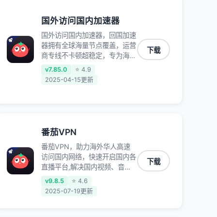
国外访问国内加速器
国外访问国内加速器，回国加速
器拥有全球海量节点覆盖，运营
下载
商专线不卡顿超稳定，专为海外
华人和留学生打造，帮助海外华
v7.85.0
⭐ 4.9
人免除地域限制，随时高速稳定
2025-04-15更新
低延迟玩国服游戏、观看高清视
频、听高品质音乐。
番茄VPN
番茄VPN，助力海外华人高速
访问国内网络，快速开启国内各
下载
直播平台,解决国内视频、音乐
卡顿问题；更能加速海量国服游
v9.8.5
⭐ 4.6
戏，超低延迟稳定不掉线,畅享
2025-07-19更新
国内网络！