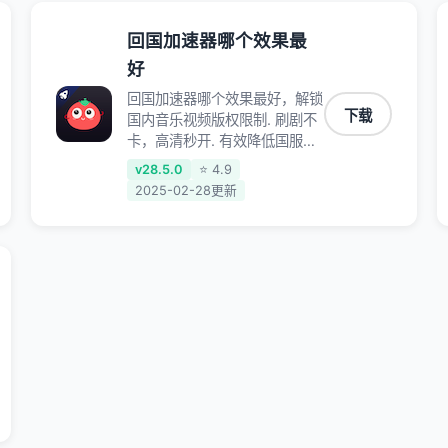
回国加速器哪个效果最
好
回国加速器哪个效果最好，解锁
下载
国内音乐视频版权限制. 刷剧不
卡，高清秒开. 有效降低国服游
戏延迟. 提升国内主流应用访问
v28.5.0
⭐ 4.9
速度 ; 独创加速黑科技 · 海量边
2025-02-28更新
缘. 动态多线. 智能流控。