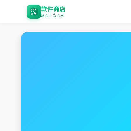
软件商店
放心下 安心用